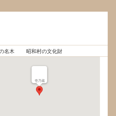
の名木
昭和村の文化財
壱乃蔵