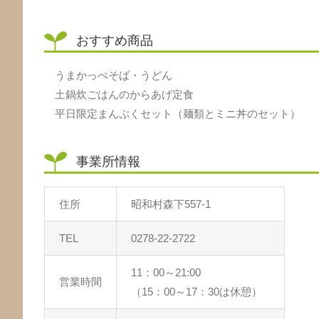
おすすめ商品
うまかっぺそば・うどん
土鍋炊ごはんのからあげ定食
平日限定まんぷくセット（麺類とミニ丼のセット）
事業所情報
住所
昭和村森下557-1
TEL
0278-22-2722
11：00～21:00
営業時間
（15：00～17：30は休憩）