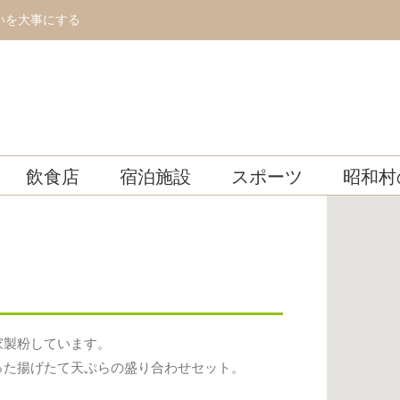
いを大事にする
飲食店
宿泊施設
スポーツ
昭和村
家製粉しています。
った揚げたて天ぷらの盛り合わせセット。
。