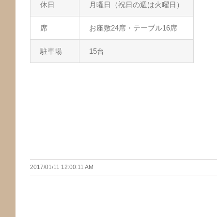
休日
月曜日（祝日の週は火曜日）
席
お座敷24席・テーブル16席
駐車場
15台
2017/01/11 12:00:11 AM