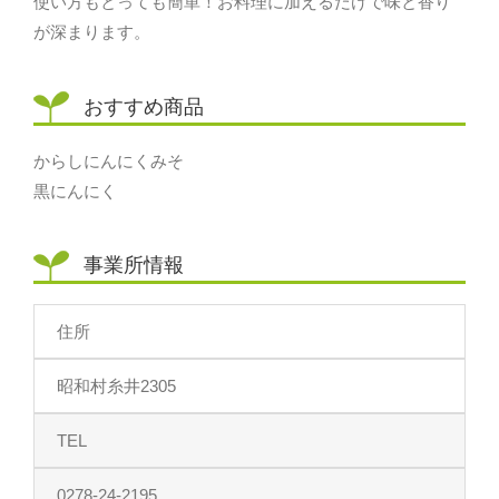
使い方もとっても簡単！お料理に加えるだけで味と香り
が深まります。
おすすめ商品
からしにんにくみそ
黒にんにく
事業所情報
住所
昭和村糸井2305
TEL
0278-24-2195