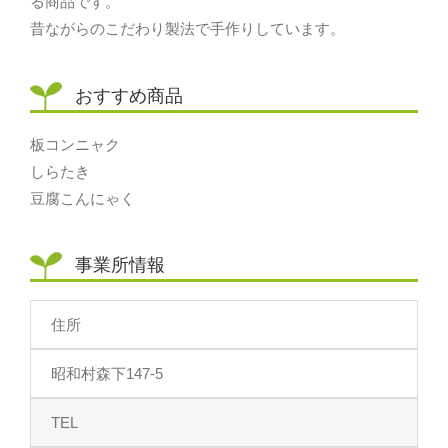
る商品です。
昔ながらのこだわり製法で手作りしています。
おすすめ商品
板コンニャク
しらたき
豆腐こんにゃく
事業所情報
住所
昭和村森下147-5
TEL