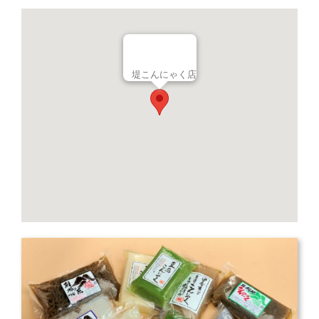
堤こんにゃく店