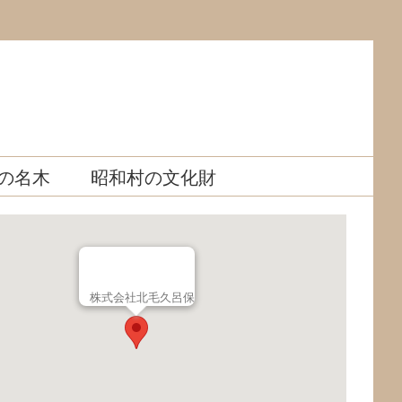
の名木
昭和村の文化財
株式会社北毛久呂保