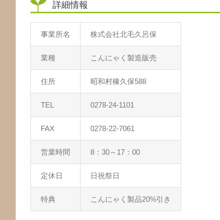
詳細情報
事業所名
株式会社北毛久呂保
業種
こんにゃく製造販売
住所
昭和村橡久保588
TEL
0278-24-1101
FAX
0278-22-7061
営業時間
8：30～17：00
定休日
日祝祭日
特典
こんにゃく製品20%引き